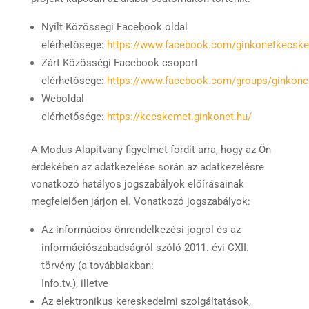
Nyílt Közösségi Facebook oldal
elérhetősége:
https://www.facebook.com/ginkonetkecsk
Zárt Közösségi Facebook csoport
elérhetősége:
https://www.facebook.com/groups/ginkon
Weboldal
elérhetősége:
https://kecskemet.ginkonet.hu/
A Modus Alapítvány figyelmet fordít arra, hogy az Ön
érdekében az adatkezelése során az adatkezelésre
vonatkozó hatályos jogszabályok előírásainak
megfelelően járjon el. Vonatkozó jogszabályok:
Az információs önrendelkezési jogról és az
információszabadságról szóló 2011. évi CXII.
törvény (a továbbiakban:
Info.tv.), illetve
Az elektronikus kereskedelmi szolgáltatások,