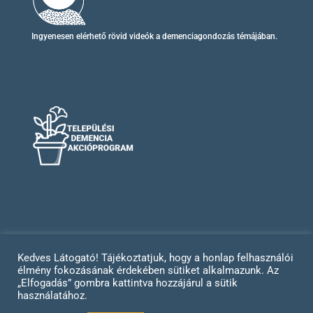
Ingyenesen elérhető
rövid videók
a demenciagondozás témájában.
Kedves Látogató! Tájékoztatjuk, hogy a honlap felhasználói
élmény fokozásának érdekében sütiket alkalmazunk. Az
Impresszum
Adatvédelem
„Elfogadás” gombra kattintva hozzájárul a sütik
használatához.