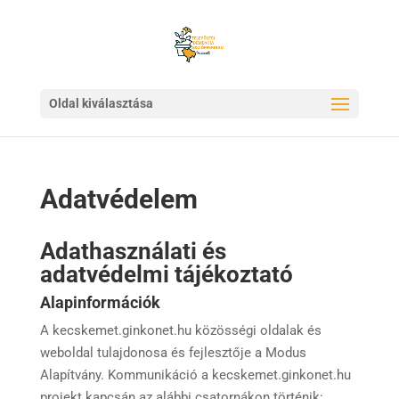
Oldal kiválasztása
Adatvédelem
Adathasználati és
adatvédelmi tájékoztató
Alapinformációk
A kecskemet.ginkonet.hu közösségi oldalak és
weboldal tulajdonosa és fejlesztője a Modus
Alapítvány. Kommunikáció a kecskemet.ginkonet.hu
projekt kapcsán az alábbi csatornákon történik: