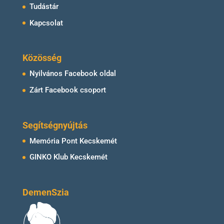
Tudástár
Kapcsolat
Közösség
Nyilvános Facebook oldal
Zárt Facebook csoport
Segítségnyújtás
Memória Pont Kecskemét
GINKO Klub Kecskemét
DemenSzia