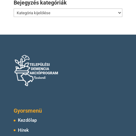
Bejegyzés kategóriák
Bejegyzés
kategóriák
Gyorsmenü
Kezdőlap
Hírek