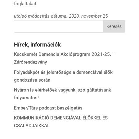
foglaltakat.
utolsó módosítás dátuma: 2020. november
25
Hírek, információk
Kecskemét Demencia Akcióprogram 2021-25. –
Zárórendezvény
Folyadékpótlás jelentősége a demenciával élők
gondozása során
Nyáron is elérhetőek vagyunk, szolgáltatásunk
folyamatos!
Ember/Társ podcast beszélgetés
KOMMUNIKÁCIÓ DEMENCIÁVAL ÉLŐKKEL ÉS
CSALÁDJAIKKAL