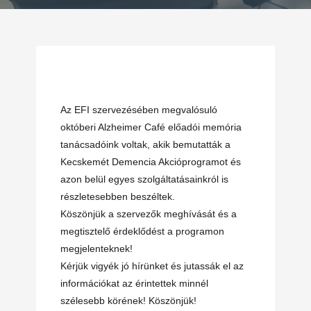
Az EFI szervezésében megvalósuló
októberi Alzheimer Café előadói memória
tanácsadóink voltak, akik bemutatták a
Kecskemét Demencia Akcióprogramot és
azon belül egyes szolgáltatásainkról is
részletesebben beszéltek.
Köszönjük a szervezők meghívását és a
megtisztelő érdeklődést a programon
megjelenteknek!
Kérjük vigyék jó hírünket és jutassák el az
információkat az érintettek minnél
szélesebb körének! Köszönjük!