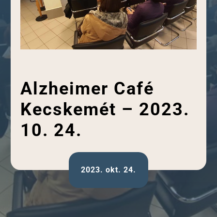
Alzheimer Café
Kecskemét – 2023.
10. 24.
2023. okt. 24.