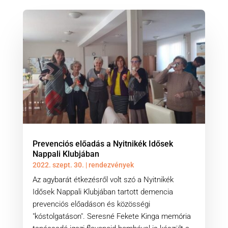
Prevenciós előadás a Nyitnikék Idősek
Nappali Klubjában
2022. szept. 30.
|
rendezvények
Az agybarát étkezésről volt szó a Nyitnikék
Idősek Nappali Klubjában tartott demencia
prevenciós előadáson és közösségi
"kóstolgatáson". Seresné Fekete Kinga memória