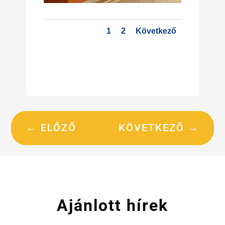
1
2
Következő
←
ELŐZŐ
KÖVETKEZŐ
→
Ajánlott hírek