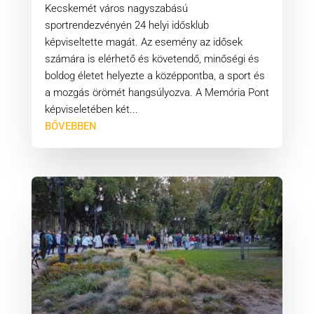
Kecskemét város nagyszabású
sportrendezvényén 24 helyi idősklub
képviseltette magát. Az esemény az idősek
számára is elérhető és követendő, minőségi és
boldog életet helyezte a középpontba, a sport és
a mozgás örömét hangsúlyozva. A Memória Pont
képviseletében két...
BŐVEBBEN