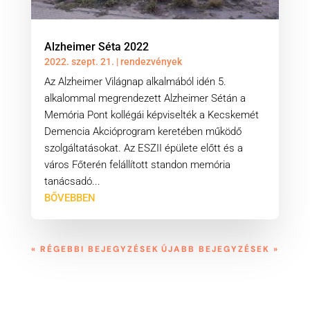
Alzheimer Séta 2022
2022. szept. 21.
|
rendezvények
Az Alzheimer Világnap alkalmából idén 5.
alkalommal megrendezett Alzheimer Sétán a
Memória Pont kollégái képviselték a Kecskemét
Demencia Akcióprogram keretében működő
szolgáltatásokat. Az ESZII épülete előtt és a
város Főterén felállított standon memória
tanácsadó...
BŐVEBBEN
« RÉGEBBI BEJEGYZÉSEK
ÚJABB BEJEGYZÉSEK »