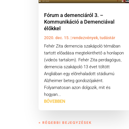
Fórum a demenciáról 3. –
Kommunikáció a Demenciával
élőkkel
2020. dec. 15.
|
rendezvények
,
tudástár
Fehér Zita demencia szakápoló témában
tartott előadása megtekinthető a honlapon
(videós tartalom). Fehér Zita perdagógus,
demencia szakápoló 13 évet töltött
Angliában egy előrehaladott stádiumú
Alzheimer beteg gondozójaként.
Folyamatosan azon dolgozik, mit és
hogyan...
BŐVEBBEN
« RÉGEBBI BEJEGYZÉSEK