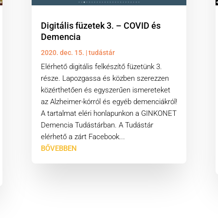
Digitális füzetek 3. – COVID és
Demencia
2020. dec. 15.
|
tudástár
Elérhető digitális felkészítő füzetünk 3.
része. Lapozgassa és közben szerezzen
közérthetően és egyszerűen ismereteket
az Alzheimer-kórról és egyéb demenciákról!
A tartalmat eléri honlapunkon a GINKONET
Demencia Tudástárban. A Tudástár
elérhető a zárt Facebook...
BŐVEBBEN