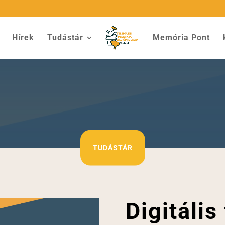
Hírek
Tudástár
Memória Pont
TUDÁSTÁR
Digitális