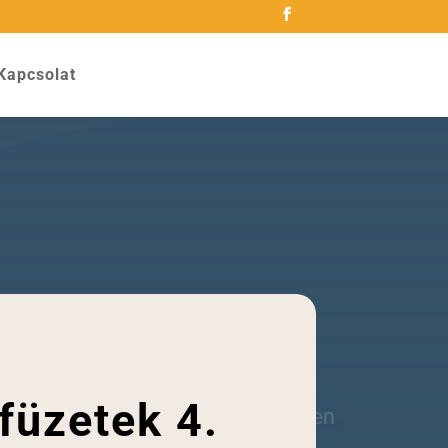
Kapcsolat
 füzetek 4.