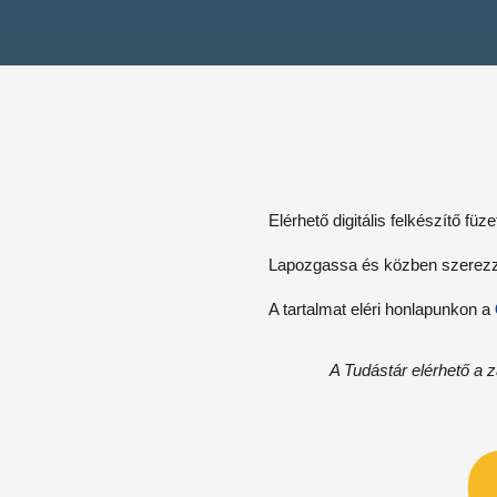
Elérhető digitális felkészítő füz
Lapozgassa és közben szerezze
A tartalmat eléri honlapunkon a
A Tudástár elérhető a 