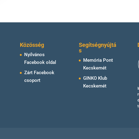
Közösség
Segítségnyújtá
s
Nyilvános
Memória Pont
Facebook oldal
Kecskemét
Zárt Facebook
GINKO Klub
csoport
Kecskemét
r