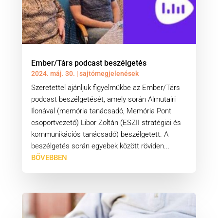
Ember/Társ podcast beszélgetés
2024. máj. 30.
|
sajtómegjelenések
Szeretettel ajánljuk figyelmükbe az Ember/Társ
podcast beszélgetését, amely során Almutairi
Ilonával (memória tanácsadó, Memória Pont
csoportvezető) Libor Zoltán (ESZII stratégiai és
kommunikációs tanácsadó) beszélgetett. A
beszélgetés során egyebek között röviden...
BŐVEBBEN