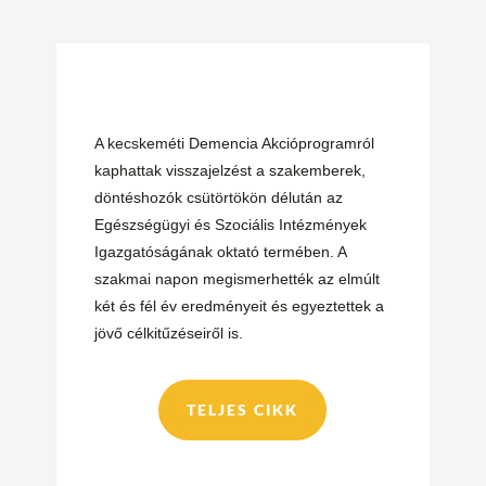
A kecskeméti Demencia Akcióprogramról
kaphattak visszajelzést a szakemberek,
döntéshozók csütörtökön délután az
Egészségügyi és Szociális Intézmények
Igazgatóságának oktató termében. A
szakmai napon megismerhették az elmúlt
két és fél év eredményeit és egyeztettek a
jövő célkitűzéseiről is.
TELJES CIKK