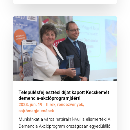
Településfejlesztési díjat kapott Kecskemét
demencia-akcióprogramjáért!
2023. jún. 19.
|
hírek
,
rendezvények
,
sajtómegjelenések
Munkánkat a város határain kívül is elismerték! A
Demencia Akcióprogram országosan egyedülálló