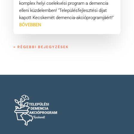
komplex helyi cselekvési program a demencia
elleni küzdelemben! "Településfejlesztési díjat
kapott Kecskemét demencia-akcióprogramjáért!"
BŐVEBBEN
« RÉGEBBI BEJEGYZÉSEK