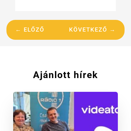
←
ELŐZŐ
KÖVETKEZŐ
→
Ajánlott hírek