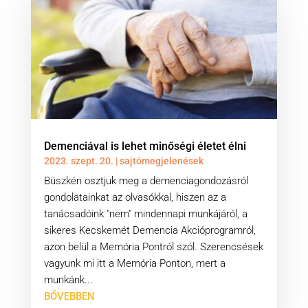
Demenciával is lehet minőségi életet élni
2023. szept. 20.
|
sajtómegjelenések
Büszkén osztjuk meg a demenciagondozásról
gondolatainkat az olvasókkal, hiszen az a
tanácsadóink "nem" mindennapi munkájáról, a
sikeres Kecskemét Demencia Akcióprogramról,
azon belül a Memória Pontról szól. Szerencsések
vagyunk mi itt a Memória Ponton, mert a
munkánk...
BŐVEBBEN