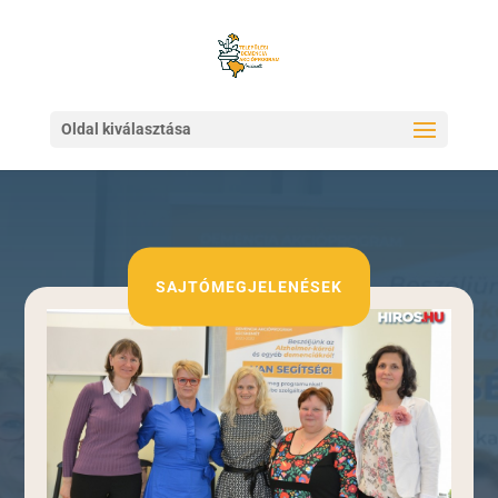
Oldal kiválasztása
SAJTÓMEGJELENÉSEK