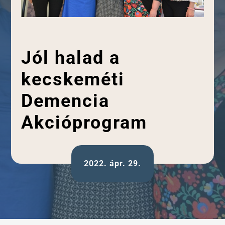
Jól halad a
kecskeméti
Demencia
Akcióprogram
2022. ápr. 29.