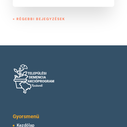
« RÉGEBBI BEJEGYZÉSEK
Gyorsmenü
Kezdőlap