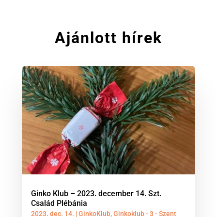
Ajánlott hírek
Ginko Klub – 2023. december 14. Szt.
Család Plébánia
2023. dec. 14.
|
GinkoKlub
,
Ginkoklub - 3 - Szent