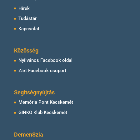
Hírek
Tudástár
Kapcsolat
Közösség
Nyilvános Facebook oldal
Zárt Facebook csoport
Segítségnyújtás
Memória Pont Kecskemét
GINKO Klub Kecskemét
DemenSzia