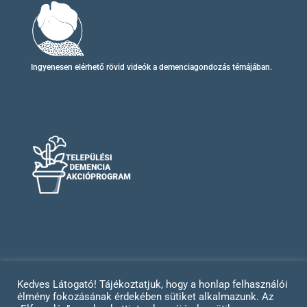
Ingyenesen elérhető
rövid videók
a demenciagondozás témájában.
Kedves Látogató! Tájékoztatjuk, hogy a honlap felhasználói
élmény fokozásának érdekében sütiket alkalmazunk. Az
Impresszum
Adatvédelem