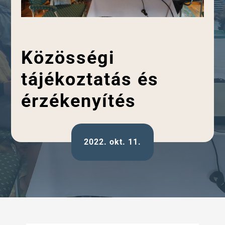
Közösségi
tájékoztatás és
érzékenyítés
2022. okt. 11.