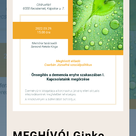
MEGHÍVÓ! Ginko