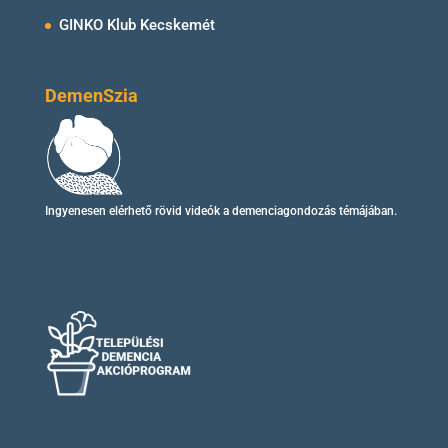
GINKO Klub Kecskemét
DemenSzia
Ingyenesen elérhető
rövid videók
a demenciagondozás témájában.