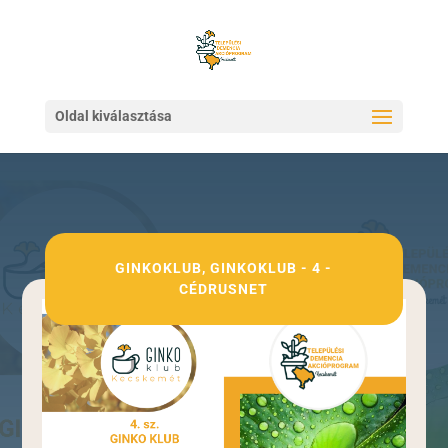
Oldal kiválasztása
GINKOKLUB
,
GINKOKLUB - 4 -
CÉDRUSNET