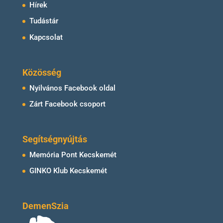
Hírek
Tudástár
Kapcsolat
Közösség
Nyilvános Facebook oldal
Zárt Facebook csoport
Segítségnyújtás
Memória Pont Kecskemét
GINKO Klub Kecskemét
DemenSzia