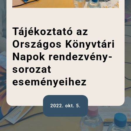
Tájékoztató az
Országos Könyvtári
Napok rendezvény-
sorozat
eseményeihez
2022. okt. 5.