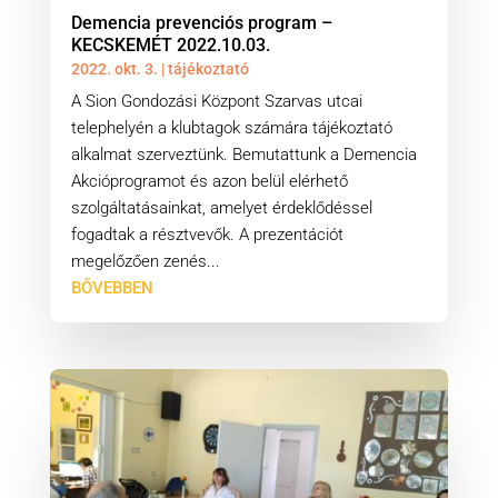
Demencia prevenciós program –
KECSKEMÉT 2022.10.03.
2022. okt. 3.
|
tájékoztató
A Sion Gondozási Központ Szarvas utcai
telephelyén a klubtagok számára tájékoztató
alkalmat szerveztünk. Bemutattunk a Demencia
Akcióprogramot és azon belül elérhető
szolgáltatásainkat, amelyet érdeklődéssel
fogadtak a résztvevők. A prezentációt
megelőzően zenés...
BŐVEBBEN