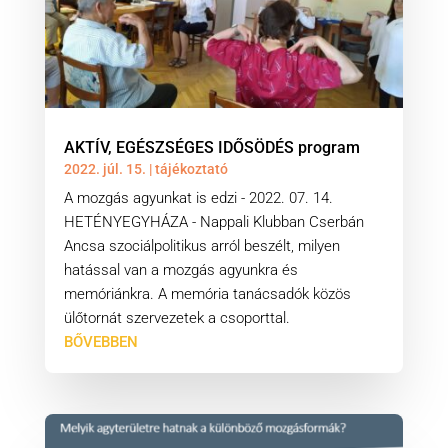
AKTÍV, EGÉSZSÉGES IDŐSÖDÉS program
2022. júl. 15.
|
tájékoztató
A mozgás agyunkat is edzi - 2022. 07. 14.
HETÉNYEGYHÁZA - Nappali Klubban Cserbán
Ancsa szociálpolitikus arról beszélt, milyen
hatással van a mozgás agyunkra és
memóriánkra. A memória tanácsadók közös
ülőtornát szervezetek a csoporttal.
BŐVEBBEN