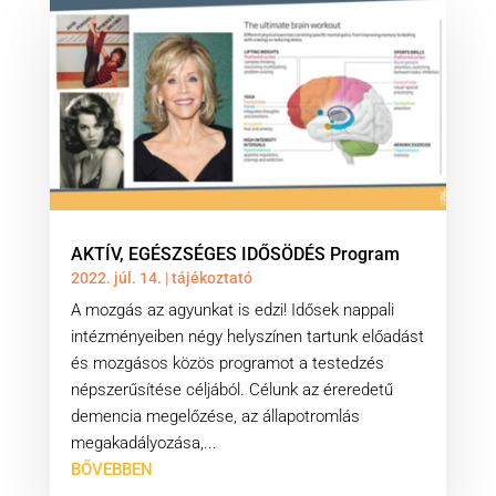
AKTÍV, EGÉSZSÉGES IDŐSÖDÉS Program
2022. júl. 14.
|
tájékoztató
A mozgás az agyunkat is edzi! Idősek nappali
intézményeiben négy helyszínen tartunk előadást
és mozgásos közös programot a testedzés
népszerűsítése céljából. Célunk az éreredetű
demencia megelőzése, az állapotromlás
megakadályozása,...
BŐVEBBEN