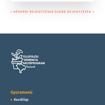
« RÉGEBBI BEJEGYZÉSEK
ÚJABB BEJEGYZÉSEK »
Gyorsmenü
Kezdőlap