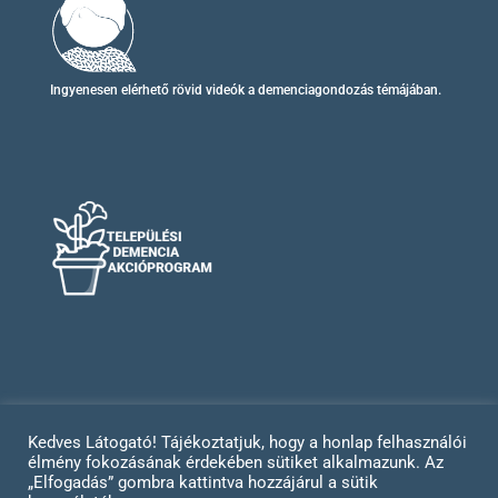
Ingyenesen elérhető
rövid videók
a demenciagondozás témájában.
Kedves Látogató! Tájékoztatjuk, hogy a honlap felhasználói
élmény fokozásának érdekében sütiket alkalmazunk. Az
Impresszum
Adatvédelem
„Elfogadás” gombra kattintva hozzájárul a sütik