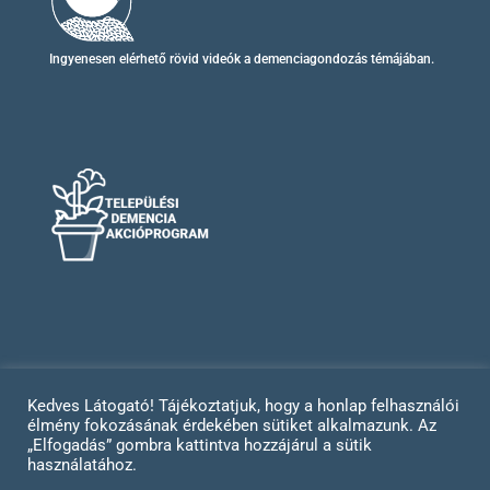
Ingyenesen elérhető
rövid videók
a demenciagondozás témájában.
Kedves Látogató! Tájékoztatjuk, hogy a honlap felhasználói
élmény fokozásának érdekében sütiket alkalmazunk. Az
Impresszum
Adatvédelem
„Elfogadás” gombra kattintva hozzájárul a sütik
használatához.