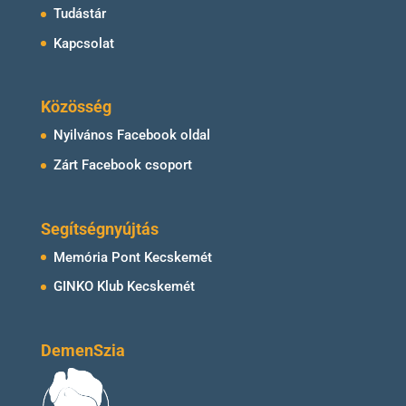
Tudástár
Kapcsolat
Közösség
Nyilvános Facebook oldal
Zárt Facebook csoport
Segítségnyújtás
Memória Pont Kecskemét
GINKO Klub Kecskemét
DemenSzia