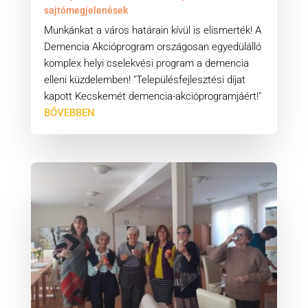
sajtómegjelenések
Munkánkat a város határain kívül is elismerték! A
Demencia Akcióprogram országosan egyedülálló
komplex helyi cselekvési program a demencia
elleni küzdelemben! "Településfejlesztési díjat
kapott Kecskemét demencia-akcióprogramjáért!"
BŐVEBBEN