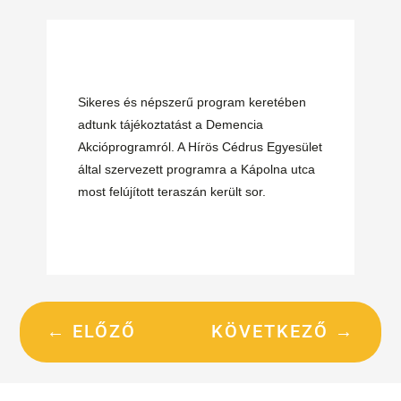
Sikeres és népszerű program keretében
adtunk tájékoztatást a Demencia
Akcióprogramról. A Hírös Cédrus Egyesület
által szervezett programra a Kápolna utca
most felújított teraszán került sor.
←
ELŐZŐ
KÖVETKEZŐ
→