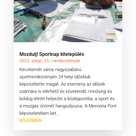
Mozdulj! Sportnap kitelepülés
2022. szept. 23.
|
rendezvények
Kecskemét város nagyszabású
sportrendezvényén 24 helyi idősklub
képviseltette magát. Az esemény az idősek
számára is elérhető és követendő, minőségi és
boldog életet helyezte a középpontba, a sport és
a mozgás örömét hangsúlyozva. A Memória Pont
képviseletében két...
BŐVEBBEN