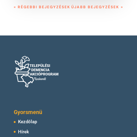
« RÉGEBBI BEJEGYZÉSEK
ÚJABB BEJEGYZÉSEK »
Gyorsmenü
Kezdőlap
Hírek