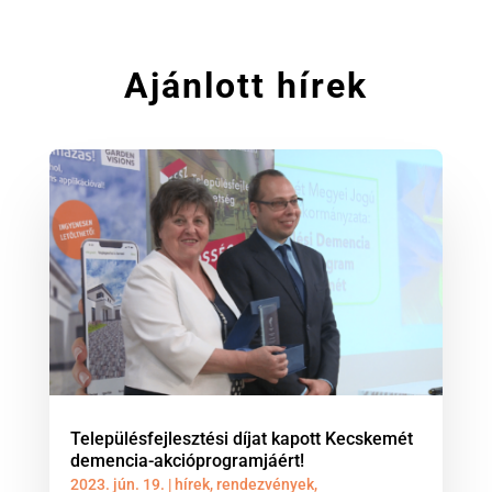
Ajánlott hírek
Településfejlesztési díjat kapott Kecskemét
demencia-akcióprogramjáért!
2023. jún. 19.
|
hírek
,
rendezvények
,