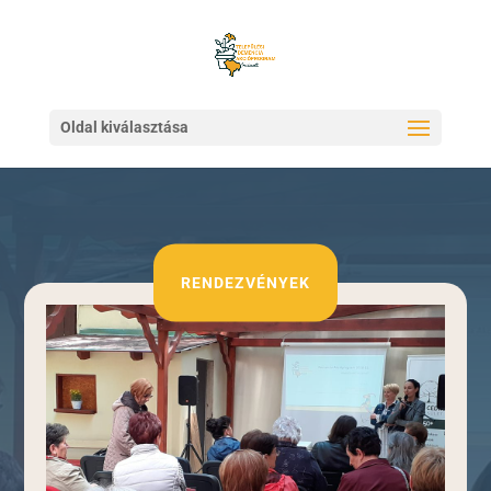
Oldal kiválasztása
RENDEZVÉNYEK