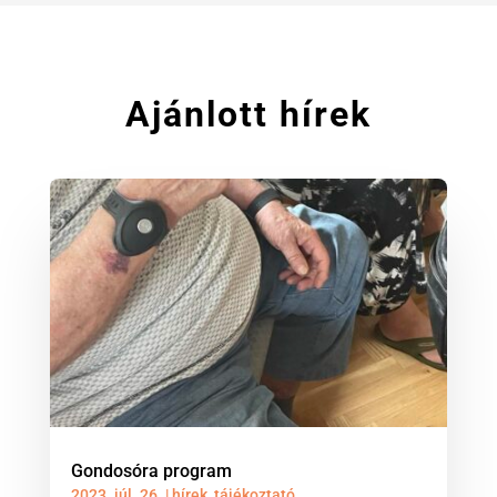
Ajánlott hírek
Gondosóra program
2023. júl. 26.
|
hírek
,
tájékoztató