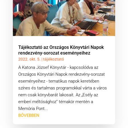
Tájékoztató az Országos Könyvtári Napok
rendezvény-sorozat eseményeihez
2022. okt. 5.
|
tájékoztató
A Katona József Könyvtár - kapcsolódva az
Országos Könyvtári Napok rendezvény-sorozat
eseményeihez - tematikus napok keretében
színes és tartalmas programokkal várta a város
nem csak könyvbarát lakosait. Az „Esély az
emberi méltósághoz” témakör mentén a
Memória Pont...
BŐVEBBEN