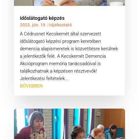
időslátogató képzés
2023. jún. 19.
|
tájékoztató
A Cédrusnet Kecskemét által szervezett
időslátogató képzési program keretében
demencia alapismeretek is közvetítésre kerülnek
a jelentkezők felé. A Kecskemét Demencia
Akcióprogram memória tanácsadóival is
találkozhatnak a képzésen résztvevők!
Jelentkezési feltételek...
BŐVEBBEN