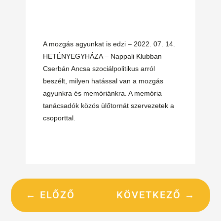
A mozgás agyunkat is edzi – 2022. 07. 14.
HETÉNYEGYHÁZA – Nappali Klubban
Cserbán Ancsa szociálpolitikus arról
beszélt, milyen hatással van a mozgás
agyunkra és memóriánkra. A memória
tanácsadók közös ülőtornát szervezetek a
csoporttal.
←
ELŐZŐ
KÖVETKEZŐ
→