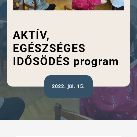
AKTÍV,
EGÉSZSÉGES
IDŐSÖDÉS program
2022. júl. 15.