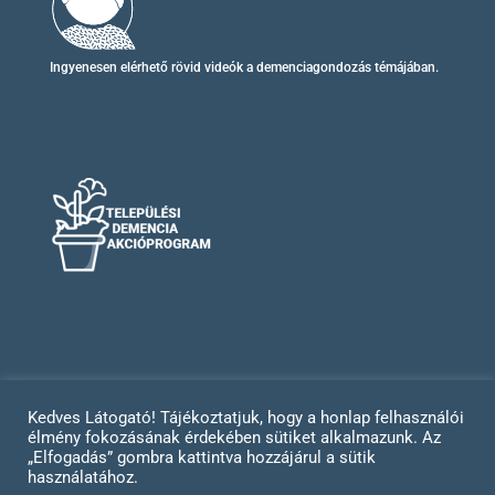
Ingyenesen elérhető
rövid videók
a demenciagondozás témájában.
Kedves Látogató! Tájékoztatjuk, hogy a honlap felhasználói
élmény fokozásának érdekében sütiket alkalmazunk. Az
Impresszum
Adatvédelem
„Elfogadás” gombra kattintva hozzájárul a sütik
használatához.