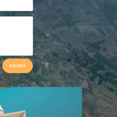
KÜLDÉS