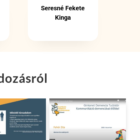
Seresné Fekete
Kinga
dozásról