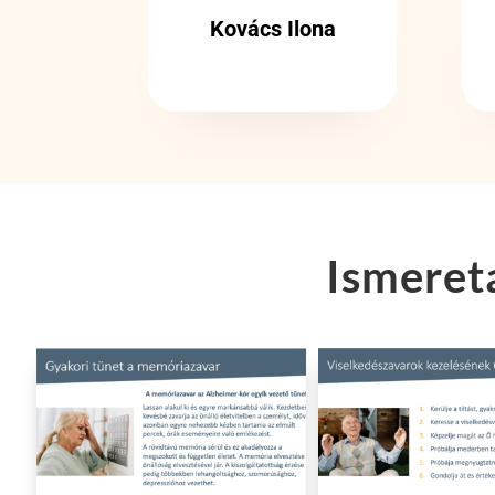
Kovács Ilona
Ismeret