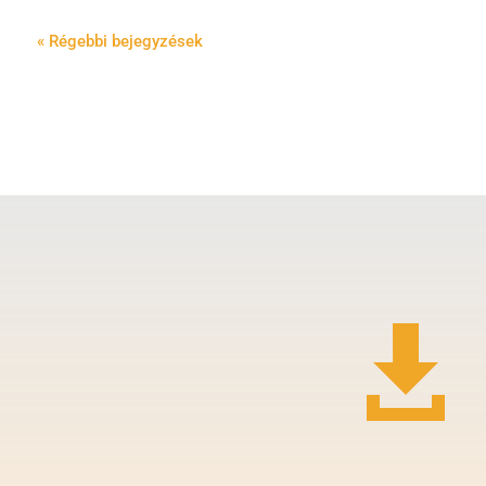
« Régebbi bejegyzések
