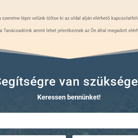
szeretne lépni velünk töltse ki az oldal alján elérhető kapcsolatfelv
 Tanácsadóink amint lehet jelentkeznek az Ön által megadott elér
Segítségre van szüksége
Keressen bennünket!