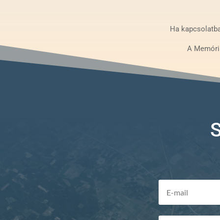
Ha kapcsolatba 
A Memória