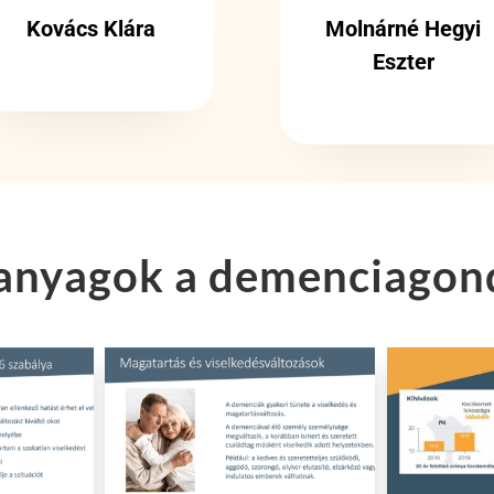
Kovács Klára
Molnárné Hegyi
Eszter
anyagok a demenciagon