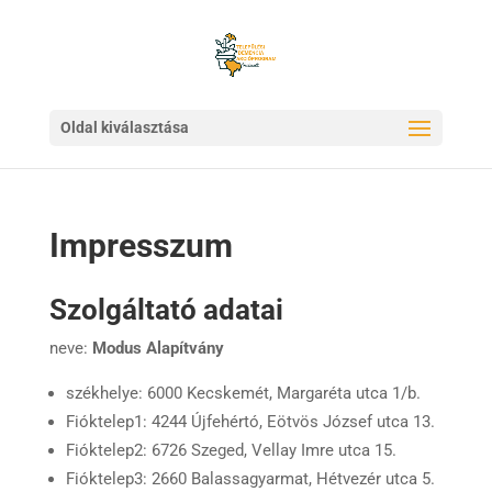
Oldal kiválasztása
Impresszum
Szolgáltató adatai
neve:
Modus Alapítvány
székhelye: 6000 Kecskemét, Margaréta utca 1/b.
Fióktelep1: 4244 Újfehértó, Eötvös József utca 13.
Fióktelep2: 6726 Szeged, Vellay Imre utca 15.
Fióktelep3: 2660 Balassagyarmat, Hétvezér utca 5.