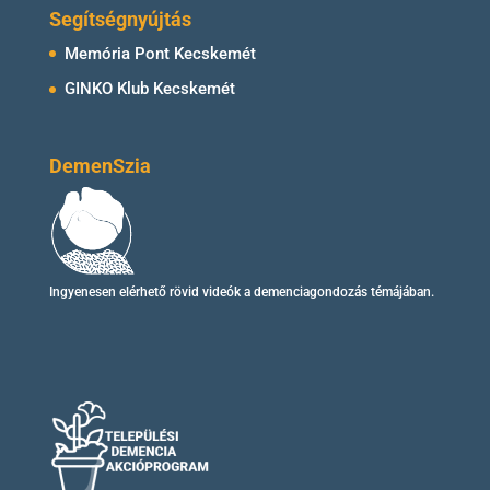
Segítségnyújtás
Memória Pont Kecskemét
GINKO Klub Kecskemét
DemenSzia
Ingyenesen elérhető
rövid videók
a demenciagondozás témájában.