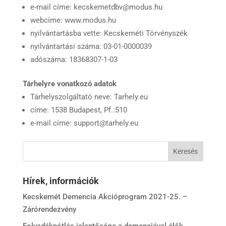
e-mail címe: kecskemetdbv@modus.hu
webcíme: www.modus.hu
nyilvántartásba vette: Kecskeméti Törvényszék
nyilvántartási száma: 03-01-0000039
adószáma: 18368307-1-03
Tárhelyre vonatkozó adatok
Tárhelyszolgáltató neve: Tarhely.eu
címe: 1538 Budapest, Pf.:510
e-mail címe: support@tarhely.eu
Hírek, információk
Kecskemét Demencia Akcióprogram 2021-25. –
Zárórendezvény
Folyadékpótlás jelentősége a demenciával élők