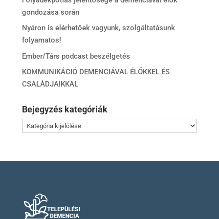
gondozása során
Nyáron is elérhetőek vagyunk, szolgáltatásunk
folyamatos!
Ember/Társ podcast beszélgetés
KOMMUNIKÁCIÓ DEMENCIÁVAL ÉLŐKKEL ÉS
CSALÁDJAIKKAL
Bejegyzés kategóriák
Bejegyzés
kategóriák