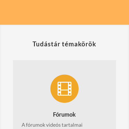
Tudástár témakörök

Fórumok
A fórumok videós tartalmai