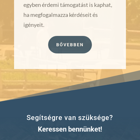
egyben érdemi támogatást is kaphat,
ha megfogalmazza kérdéseit és
igényeit.
BŐVEBBEN
Segítségre van szüksége?
Keressen bennünket!