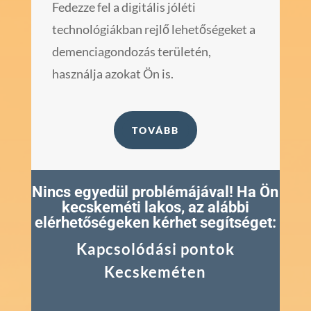
Fedezze fel a digitális jóléti
technológiákban rejlő lehetőségeket a
demenciagondozás területén,
használja azokat Ön is.
TOVÁBB
Nincs egyedül problémájával! Ha Ön
kecskeméti lakos, az alábbi
elérhetőségeken kérhet segítséget:
Kapcsolódási pontok
Kecskeméten