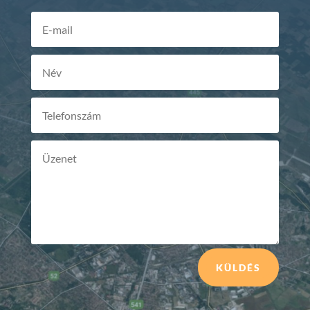
KÜLDÉS