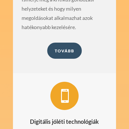
helyzeteket és hogy milyen
megoldásokat alkalmazhat azok
hatékonyabb kezelésére.
TOVÁBB

Digitális jóléti technológiák