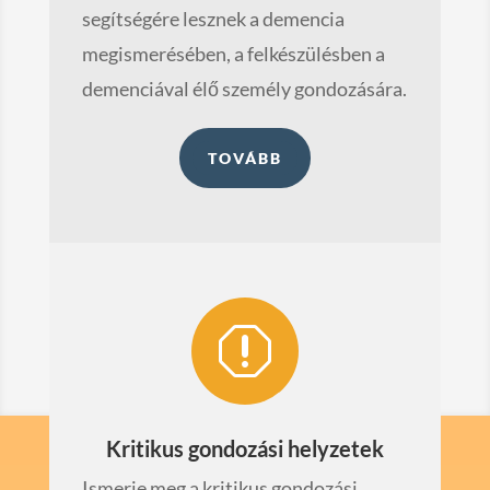
segítségére lesznek a demencia
megismerésében, a felkészülésben a
demenciával élő személy gondozására.
TOVÁBB
q
Kritikus gondozási helyzetek
Ismerje meg a kritikus gondozási