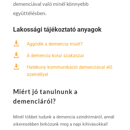
demenciával való minél könnyebb
együttélésben.
Lakossági tájékoztató anyagok

Aggódik a demencia miatt?

A demencia korai szakaszai

Hatékony kommunikáció demenciával élő
személlyel
Miért jó tanulnunk a
demenciáról?
Minél többet tudunk a demencia szindrómáról, annál
sikeresebben birkózunk meg a napi kihívásokkal!