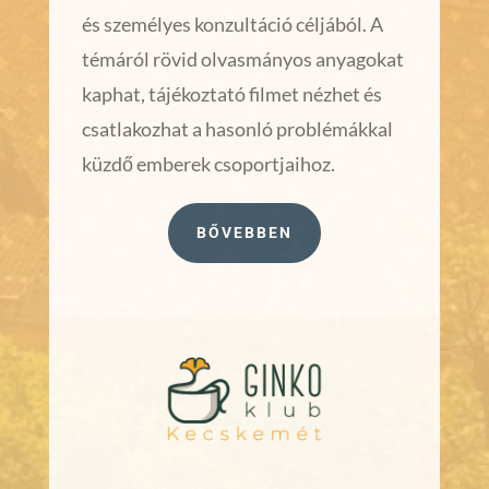
és személyes konzultáció céljából. A
témáról rövid olvasmányos anyagokat
kaphat, tájékoztató filmet nézhet és
csatlakozhat a hasonló problémákkal
küzdő emberek csoportjaihoz.
BŐVEBBEN