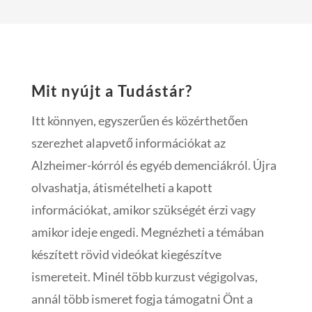
Mit nyújt a Tudástár?
Itt könnyen, egyszerűen és közérthetően
szerezhet alapvető információkat az
Alzheimer-kórról és egyéb demenciákról. Újra
olvashatja, átismételheti a kapott
információkat, amikor szükségét érzi vagy
amikor ideje engedi. Megnézheti a témában
készített rövid videókat kiegészítve
ismereteit. Minél több kurzust végigolvas,
annál több ismeret fogja támogatni Önt a