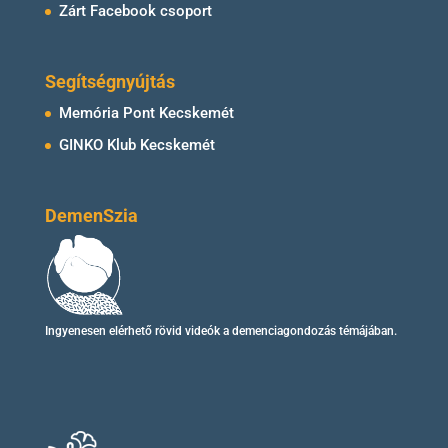
Zárt Facebook csoport
Segítségnyújtás
Memória Pont Kecskemét
GINKO Klub Kecskemét
DemenSzia
Ingyenesen elérhető
rövid videók
a demenciagondozás témájában.