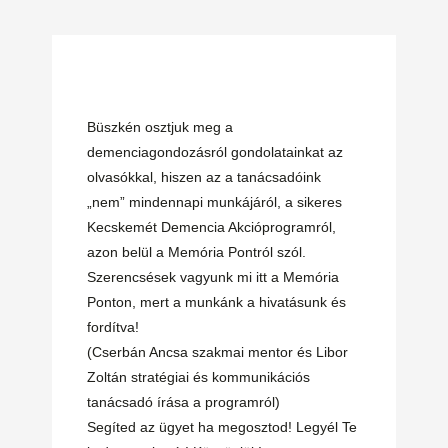
Büszkén osztjuk meg a
demenciagondozásról gondolatainkat az
olvasókkal, hiszen az a tanácsadóink
„nem” mindennapi munkájáról, a sikeres
Kecskemét Demencia Akcióprogramról,
azon belül a Memória Pontról szól.
Szerencsések vagyunk mi itt a Memória
Ponton, mert a munkánk a hivatásunk és
fordítva!
(Cserbán Ancsa szakmai mentor és Libor
Zoltán stratégiai és kommunikációs
tanácsadó írása a programról)
Segíted az ügyet ha megosztod! Legyél Te