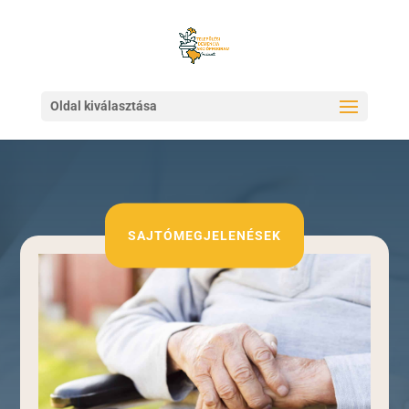
Oldal kiválasztása
SAJTÓMEGJELENÉSEK