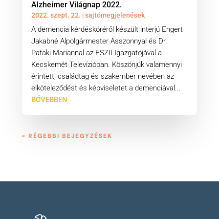
Alzheimer Világnap 2022.
2022. szept. 22.
|
sajtómegjelenések
A demencia kérdésköréről készült interjú Engert
Jakabné Alpolgármester Asszonnyal és Dr.
Pataki Mariannal az ESZII Igazgatójával a
Kecskemét Televízióban. Köszönjük valamennyi
érintett, családtag és szakember nevében az
elköteleződést és képviseletet a demenciával...
BŐVEBBEN
« RÉGEBBI BEJEGYZÉSEK