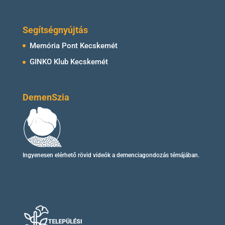
Segítségnyújtás
Memória Pont Kecskemét
GINKO Klub Kecskemét
DemenSzia
Ingyenesen elérhető
rövid videók
a demenciagondozás témájában.