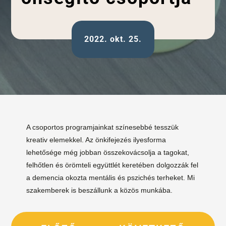
2022. okt. 25.
A csoportos programjainkat színesebbé tesszük
kreativ elemekkel. Az önkifejezés ilyesforma
lehetősége még jobban összekovácsolja a tagokat,
felhőtlen és örömteli együttlét keretében dolgozzák fel
a demencia okozta mentális és pszichés terheket. Mi
szakemberek is beszállunk a közös munkába.