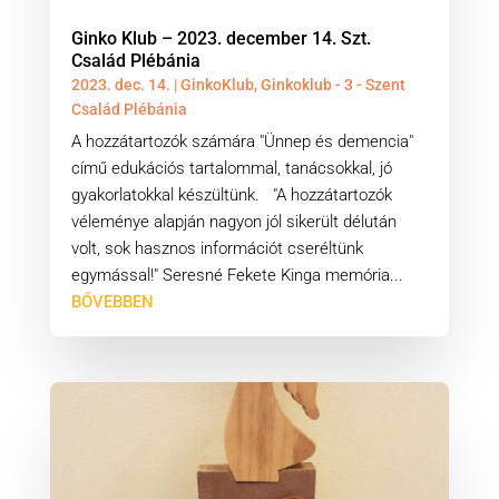
Ginko Klub – 2023. december 14. Szt.
Család Plébánia
2023. dec. 14.
|
GinkoKlub
,
Ginkoklub - 3 - Szent
Család Plébánia
A hozzátartozók számára "Ünnep és demencia"
című edukációs tartalommal, tanácsokkal, jó
gyakorlatokkal készültünk. "A hozzátartozók
véleménye alapján nagyon jól sikerült délután
volt, sok hasznos információt cseréltünk
egymással!" Seresné Fekete Kinga memória...
BŐVEBBEN