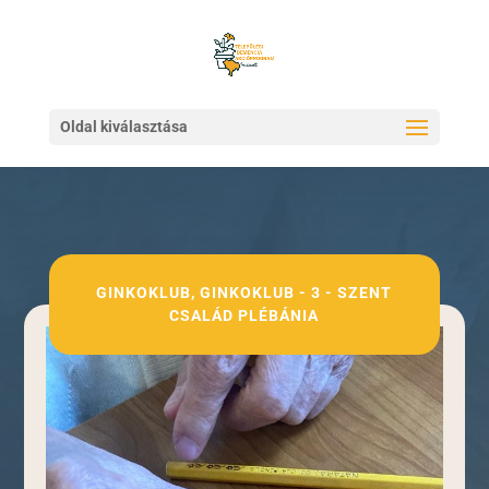
Oldal kiválasztása
GINKOKLUB
,
GINKOKLUB - 3 - SZENT
CSALÁD PLÉBÁNIA