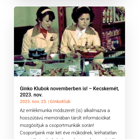
Ginko Klubok novemberben is! – Kecskemét,
2023. nov.
2023. nov. 25.
|
GinkoKlub
Az emlékmunka módszerét (is) alkalmazva a
hosszútávú memóriában tárolt információkat
mozgósítjuk a csoportmunkák során!
Csoportjaink már két éve működnek, leírhatatlan