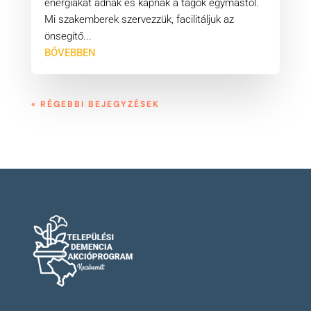
energiákat adnak és kapnak a tagok egymástól.
Mi szakemberek szervezzük, facilitáljuk az
önsegítő...
BŐVEBBEN
« RÉGEBBI BEJEGYZÉSEK