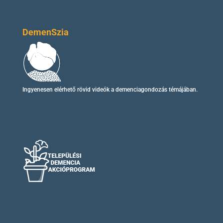
DemenSzia
Ingyenesen elérhető
rövid videók
a demenciagondozás témájában.