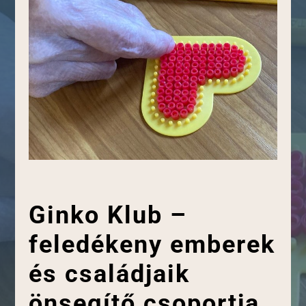
Ginko Klub –
feledékeny emberek
és családjaik
önsegítő csoportja