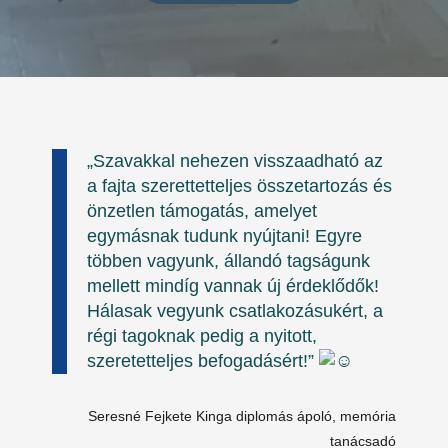
„Szavakkal nehezen visszaadható az
a fajta szerettetteljes összetartozás és
önzetlen támogatás, amelyet
egymásnak tudunk nyújtani! Egyre
többen vagyunk, állandó tagságunk
mellett mindíg vannak új érdeklődők!
Hálasak vegyunk csatlakozásukért, a
régi tagoknak pedig a nyitott,
szeretetteljes befogadásért!”
Seresné Fejkete Kinga diplomás ápoló, memória
tanácsadó