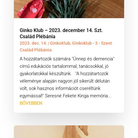
Ginko Klub – 2023. december 14. Szt.
Család Plébánia
2023. dec. 14.
|
GinkoKlub
,
Ginkoklub - 3 - Szent
Család Plébánia
A hozzátartozók számára "Ünnep és demencia"
című edukációs tartalommal, tanácsokkal, jó
gyakorlatokkal készültünk. "A hozzátartozók
véleménye alapján nagyon jól sikerült délután
volt, sok hasznos információt cseréltünk
egymással!" Seresné Fekete Kinga memória...
BŐVEBBEN