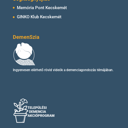
Memória Pont Kecskemét
GINKO Klub Kecskemét
DemenSzia
Ingyenesen elérhető
rövid videók
a demenciagondozás témájában.