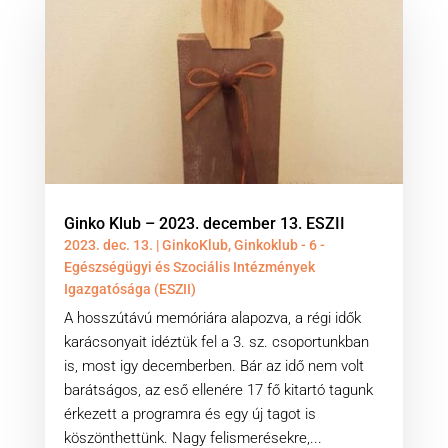
Ginko Klub – 2023. december 13. ESZII
2023. dec. 13.
|
GinkoKlub
,
Ginkoklub - 6 -
Egészségügyi és Szociális Intézmények
Igazgatósága (ESZII)
A hosszútávú memóriára alapozva, a régi idők
karácsonyait idéztük fel a 3. sz. csoportunkban
is, most igy decemberben. Bár az idő nem volt
barátságos, az eső ellenére 17 fő kitartó tagunk
érkezett a programra és egy új tagot is
köszönthettünk. Nagy felismerésekre,...