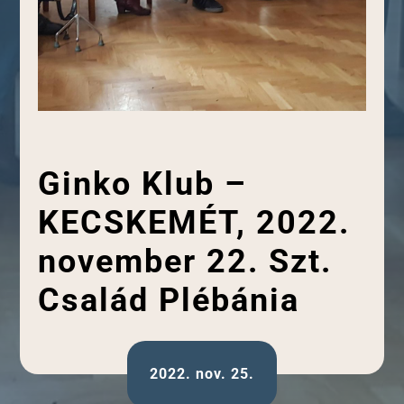
Ginko Klub –
KECSKEMÉT, 2022.
november 22. Szt.
Család Plébánia
2022. nov. 25.