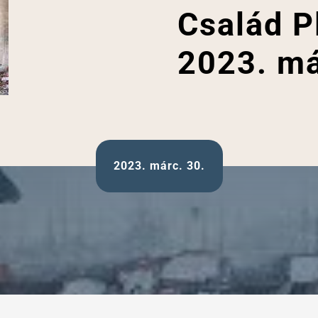
Család P
2023. má
2023. márc. 30.