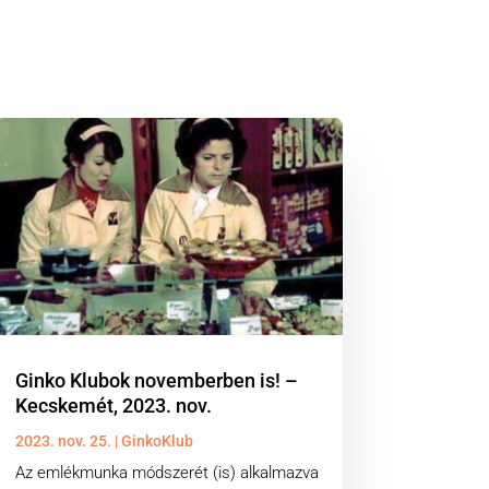
Ginko Klubok novemberben is! –
Kecskemét, 2023. nov.
2023. nov. 25.
|
GinkoKlub
Az emlékmunka módszerét (is) alkalmazva