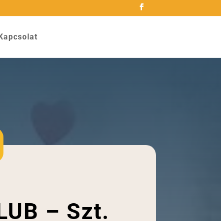
Kapcsolat
LUB – Szt.