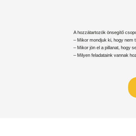
A hozzátartozók önsegítő csopo
– Mikor mondjuk ki, hogy nem 
– Mikor jön el a pillanat, hogy 
– Milyen feladataink vannak ho