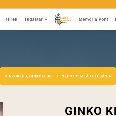
Hírek
Tudástár
Memória Pont
GINKOKLUB
,
GINKOKLUB - 3 - SZENT CSALÁD PLÉBÁNIA
GINKO K