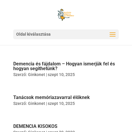
Oldal kiválasztása
Demencia és fájdalom – Hogyan ismerjük fel és
hogyan segíthetünk?
Szerző:
Ginkonet
|
szept 10, 2025
Tanácsok memóriazavarral élőknek
Szerző:
Ginkonet
|
szept 10, 2025
DEMENCIA KISOKOS