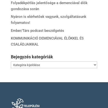
Folyadékpótlás jelentősége a demenciával élők
gondozása során
Nyáron is elérhetőek vagyunk, szolgáltatásunk
folyamatos!
Ember/Társ podcast beszélgetés
KOMMUNIKÁCIÓ DEMENCIÁVAL ÉLŐKKEL ÉS
CSALÁDJAIKKAL
Bejegyzés kategóriák
Bejegyzés
kategóriák