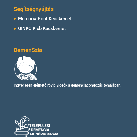
Segítségnyújtás
Memória Pont Kecskemét
GINKO Klub Kecskemét
DemenSzia
Ingyenesen elérhető
rövid videók
a demenciagondozás témájában.