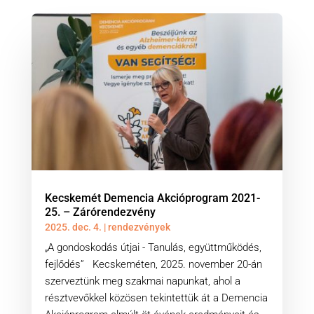
Kecskemét Demencia Akcióprogram 2021-
25. – Zárórendezvény
2025. dec. 4.
|
rendezvények
„A gondoskodás útjai - Tanulás, együttműködés,
fejlődés” Kecskeméten, 2025. november 20-án
szerveztünk meg szakmai napunkat, ahol a
résztvevőkkel közösen tekintettük át a Demencia