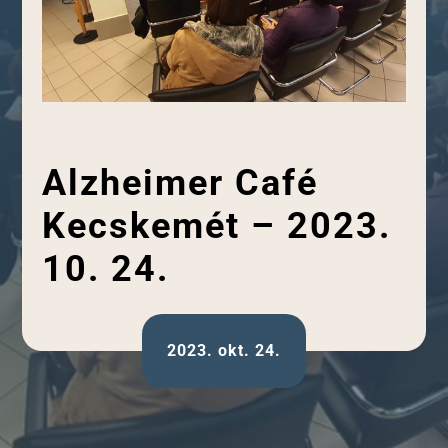
Alzheimer Café
Kecskemét – 2023.
10. 24.
2023. okt. 24.