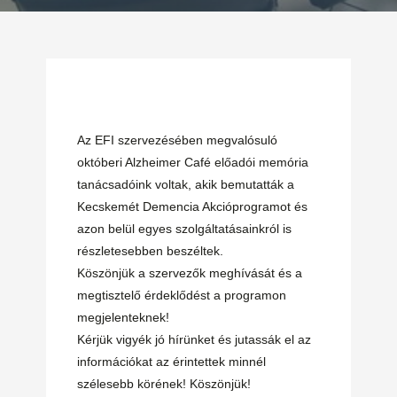
Az EFI szervezésében megvalósuló
októberi Alzheimer Café előadói memória
tanácsadóink voltak, akik bemutatták a
Kecskemét Demencia Akcióprogramot és
azon belül egyes szolgáltatásainkról is
részletesebben beszéltek.
Köszönjük a szervezők meghívását és a
megtisztelő érdeklődést a programon
megjelenteknek!
Kérjük vigyék jó hírünket és jutassák el az
információkat az érintettek minnél
szélesebb körének! Köszönjük!