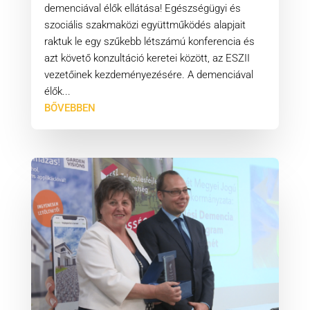
demenciával élők ellátása! Egészségügyi és
szociális szakmaközi együttműködés alapjait
raktuk le egy szűkebb létszámú konferencia és
azt követő konzultáció keretei között, az ESZII
vezetőinek kezdeményezésére. A demenciával
élők...
BŐVEBBEN