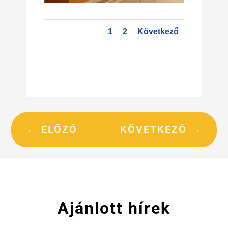
1
2
Következő
←
ELŐZŐ
KÖVETKEZŐ
→
Ajánlott hírek