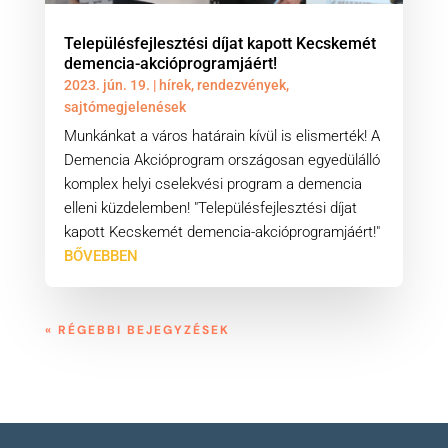
Településfejlesztési díjat kapott Kecskemét
demencia-akcióprogramjáért!
2023. jún. 19.
|
hírek
,
rendezvények
,
sajtómegjelenések
Munkánkat a város határain kívül is elismerték! A
Demencia Akcióprogram országosan egyedülálló
komplex helyi cselekvési program a demencia
elleni küzdelemben! "Településfejlesztési díjat
kapott Kecskemét demencia-akcióprogramjáért!"
BŐVEBBEN
« RÉGEBBI BEJEGYZÉSEK