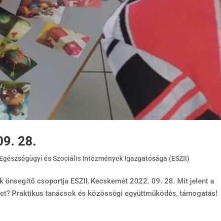
09. 28.
- Egészségügyi és Szociális Intézmények Igazgatósága (ESZII)
k önsegítő csoportja ESZII, Kecskemét 2022. 09. 28. Mit jelent a
ket? Praktikus tanácsok és közösségi együttműködés, támogatás!