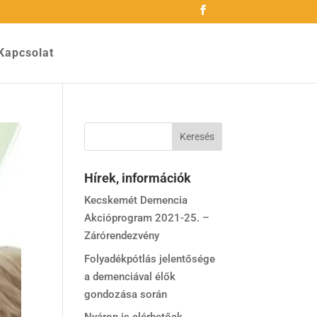
Kapcsolat
Hírek, információk
Kecskemét Demencia
Akcióprogram 2021-25. –
Zárórendezvény
Folyadékpótlás jelentősége
a demenciával élők
gondozása során