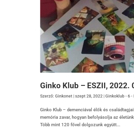
Ginko Klub – ESZII, 2022. 
Szerző:
Ginkonet
|
szept 28, 2022
|
Ginkoklub - 6 
Ginko Klub – demenciával élők és családtagjai
memória zavar, hogyan befolyásolja az életün
Több mint 120 fővel dolgozunk együtt...