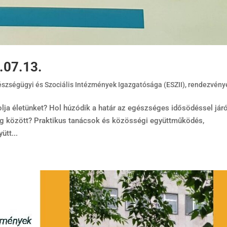
.07.13.
gészségügyi és Szociális Intézmények Igazgatósága (ESZII)
,
rendezvény
lja életünket? Hol húzódik a határ az egészséges idősödéssel jár
g között? Praktikus tanácsok és közösségi együttműködés,
ütt...