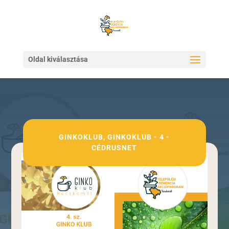
Oldal kiválasztása
GINKOKLUB
,
GINKOKLUB - 4 -
CÉDRUSNET