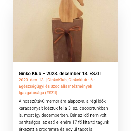
Ginko Klub – 2023. december 13. ESZII
2023. dec. 13.
|
GinkoKlub
,
Ginkoklub - 6 -
Egészségügyi és Szociális Intézmények
Igazgatósága (ESZII)
A hosszútávú memóriára alapozva, a régi idők
karácsonyait idéztük fel a 3. sz. csoportunkban
is, most igy decemberben. Bár az idő nem volt
barátságos, az eső ellenére 17 fő kitartó tagunk
érkezett a programra és egy új tagot is