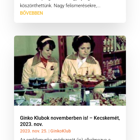
köszönthettünk. Nagy felismerésekre,...
BŐVEBBEN
Ginko Klubok novemberben is! – Kecskemét,
2023. nov.
2023. nov. 25.
|
GinkoKlub