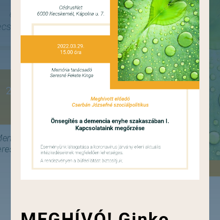
MEGHÍVÓ! Ginko