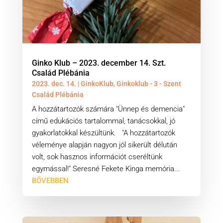
Ginko Klub – 2023. december 14. Szt.
Család Plébánia
2023. dec. 14.
|
GinkoKlub
,
Ginkoklub - 3 - Szent
Család Plébánia
A hozzátartozók számára "Ünnep és demencia"
című edukációs tartalommal, tanácsokkal, jó
gyakorlatokkal készültünk. "A hozzátartozók
véleménye alapján nagyon jól sikerült délután
volt, sok hasznos információt cseréltünk
egymással!" Seresné Fekete Kinga memória...
BŐVEBBEN