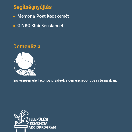
Segítségnyújtás
Memória Pont Kecskemét
GINKO Klub Kecskemét
DemenSzia
Ingyenesen elérhető
rövid videók
a demenciagondozás témájában.