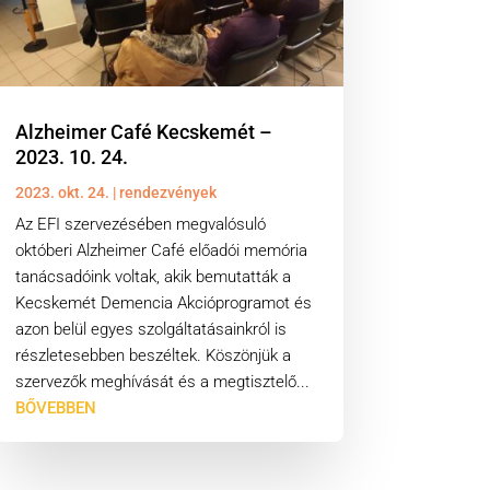
Alzheimer Café Kecskemét –
2023. 10. 24.
2023. okt. 24.
|
rendezvények
Az EFI szervezésében megvalósuló
októberi Alzheimer Café előadói memória
tanácsadóink voltak, akik bemutatták a
Kecskemét Demencia Akcióprogramot és
azon belül egyes szolgáltatásainkról is
részletesebben beszéltek. Köszönjük a
szervezők meghívását és a megtisztelő...
BŐVEBBEN