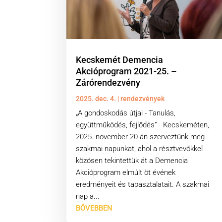
Kecskemét Demencia
Akcióprogram 2021-25. –
Zárórendezvény
2025. dec. 4.
|
rendezvények
„A gondoskodás útjai - Tanulás,
együttműködés, fejlődés” Kecskeméten,
2025. november 20-án szerveztünk meg
szakmai napunkat, ahol a résztvevőkkel
közösen tekintettük át a Demencia
Akcióprogram elmúlt öt évének
eredményeit és tapasztalatait. A szakmai
nap a...
BŐVEBBEN