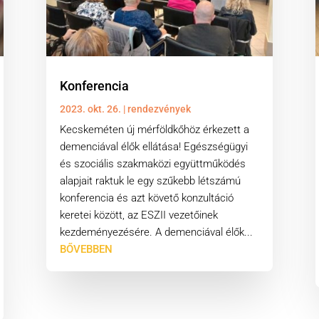
Konferencia
2023. okt. 26.
|
rendezvények
Kecskeméten új mérföldkőhöz érkezett a
demenciával élők ellátása! Egészségügyi
és szociális szakmaközi együttműködés
alapjait raktuk le egy szűkebb létszámú
konferencia és azt követő konzultáció
keretei között, az ESZII vezetőinek
kezdeményezésére. A demenciával élők...
BŐVEBBEN