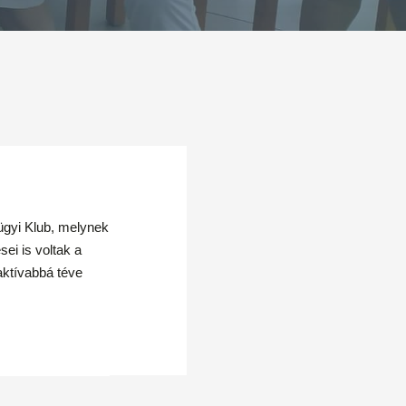
ügyi Klub, melynek
ei is voltak a
ktívabbá téve