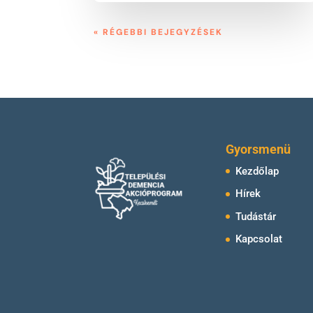
« RÉGEBBI BEJEGYZÉSEK
Gyorsmenü
Kezdőlap
Hírek
Tudástár
Kapcsolat