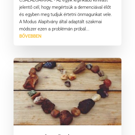
jelentő cél, hogy megértsük a demenciával élőt
és egyben meg tudjuk értetni önmagunkat vele.
A Modus Alapítvány által adaptált szakmai
módszer ezen a problémán próbál...
BŐVEBBEN