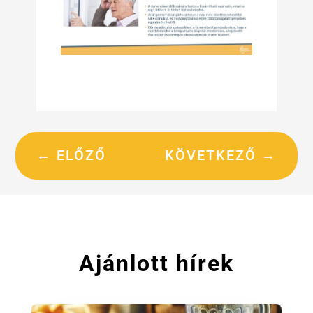
←
ELŐZŐ
KÖVETKEZŐ
→
Ajánlott hírek