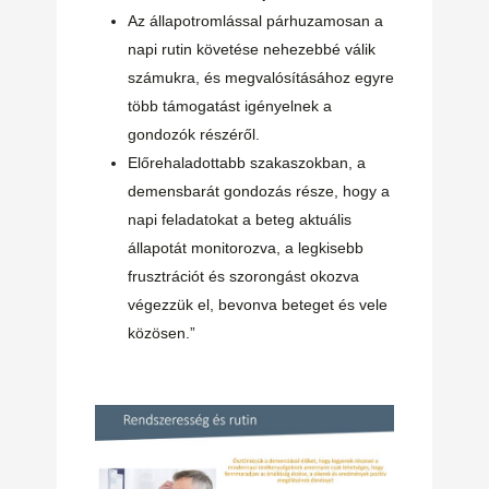
Az állapotromlással párhuzamosan a
napi rutin követése nehezebbé válik
számukra, és megvalósításához egyre
több támogatást igényelnek a
gondozók részéről.
Előrehaladottabb szakaszokban, a
demensbarát gondozás része, hogy a
napi feladatokat a beteg aktuális
állapotát monitorozva, a legkisebb
frusztrációt és szorongást okozva
végezzük el, bevonva beteget és vele
közösen.”