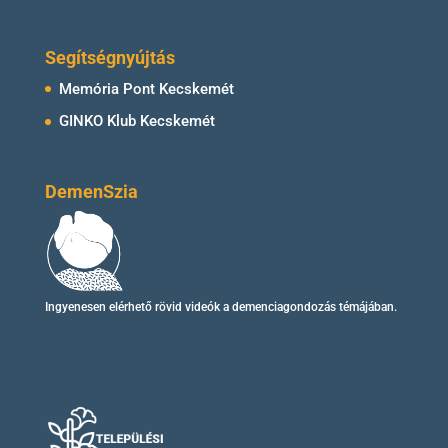
Segítségnyújtás
Memória Pont Kecskemét
GINKO Klub Kecskemét
DemenSzia
Ingyenesen elérhető
rövid videók
a demenciagondozás témájában.