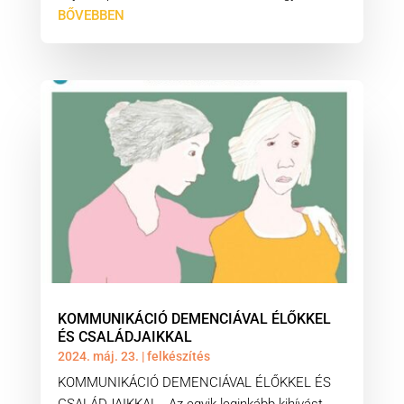
BŐVEBBEN
KOMMUNIKÁCIÓ DEMENCIÁVAL ÉLŐKKEL
ÉS CSALÁDJAIKKAL
2024. máj. 23.
|
felkészítés
KOMMUNIKÁCIÓ DEMENCIÁVAL ÉLŐKKEL ÉS
CSALÁDJAIKKAL - Az egyik leginkább kihívást