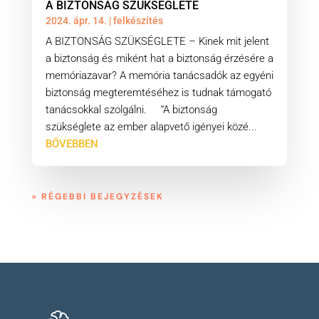
A BIZTONSÁG SZÜKSÉGLETE
2024. ápr. 14.
|
felkészítés
A BIZTONSÁG SZÜKSÉGLETE – Kinek mit jelent
a biztonság és miként hat a biztonság érzésére a
memóriazavar? A memória tanácsadók az egyéni
biztonság megteremtéséhez is tudnak támogató
tanácsokkal szolgálni. “A biztonság
szükséglete az ember alapvető igényei közé...
BŐVEBBEN
« RÉGEBBI BEJEGYZÉSEK