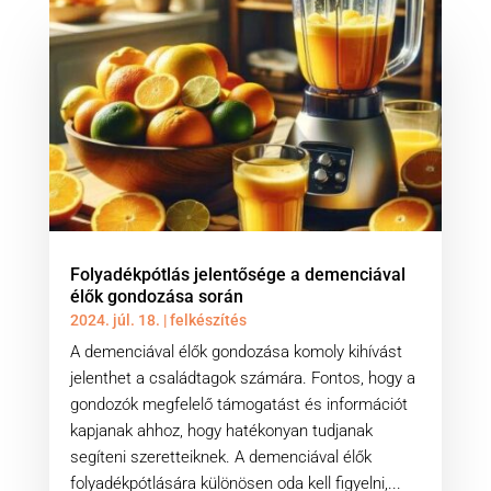
Folyadékpótlás jelentősége a demenciával
élők gondozása során
2024. júl. 18.
|
felkészítés
A demenciával élők gondozása komoly kihívást
jelenthet a családtagok számára. Fontos, hogy a
gondozók megfelelő támogatást és információt
kapjanak ahhoz, hogy hatékonyan tudjanak
segíteni szeretteiknek. A demenciával élők
folyadékpótlására különösen oda kell figyelni,...