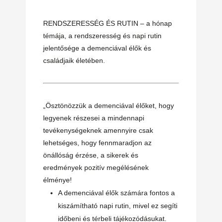
RENDSZERESSÉG ÉS RUTIN – a hónap
témája, a rendszeresség és napi rutin
jelentősége a demenciával élők és
családjaik életében.
„Ösztönözzük a demenciával élőket, hogy
legyenek részesei a mindennapi
tevékenységeknek amennyire csak
lehetséges, hogy fennmaradjon az
önállóság érzése, a sikerek és
eredmények pozitív megélésének
élménye!
A demenciával élők számára fontos a
kiszámítható napi rutin, mivel ez segíti
időbeni és térbeli tájékozódásukat.